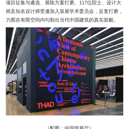
项目征集与遴选、展陈方案打磨。117位院士、设计大
师及知名设计师受邀加入策展学术委员会，反复打磨，
力图在有限空间内勾勒出当代中国建筑的真实面貌。
（配图：中国馆展厅）