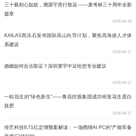
三十载初心如故，溯源守质行致远 ——麦考林三十周年全新
篇章
2026-06-18
KAILAS凯乐石发布国际高山向导计划，聚焦高海拔人才体
系建设
2026-06-17
婚姻如何合法取证？深圳寰宇中证给您专业建议
2026-06-17
一粒花生的“绿色新生”——鲁花控股集团成功研发花生蛋白
肽肥
2026-06-17
传艺科技8.71亿定增预案解读：一场围绕AI PC的“产能军备