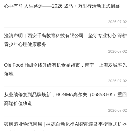
心中有马 人生路远——2026 战马・万里行活动正式启幕
2026-07-02
澄清声明｜西安千岛教育科技有限公司：坚守专业初心 深耕
青少年心理健康服务
2026-07-02
Olé Food Hall全线升级有机食品超市，南宁、上海双城率先
落地
2026-07-02
从业绩修复到品牌焕新，HONMA高尔夫（06858.HK）重回
高端价值轨道
2026-07-02
破解酒业物流困局 | 林德自动化携AI智能库及平衡重式机器