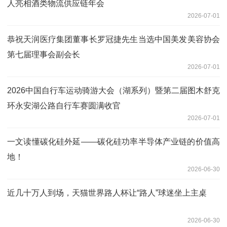
人亮相酒类物流供应链年会
2026-07-01
恭祝天润医疗集团董事长罗冠捷先生当选中国美发美容协会
第七届理事会副会长
2026-07-01
2026中国自行车运动骑游大会（湖系列）暨第二届图木舒克
环永安湖公路自行车赛圆满收官
2026-07-01
一文读懂碳化硅外延——碳化硅功率半导体产业链的价值高
地！
2026-06-30
近几十万人到场，天猫世界路人杯让“路人”球迷坐上主桌
2026-06-30