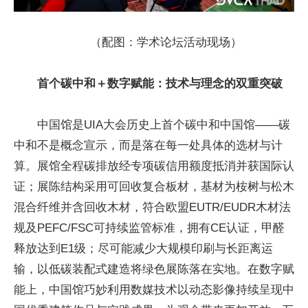
（配图：学术论坛活动现场）
首个碳中和＋数字赋能：技术与理念的双重突破
中国馆是UIA大会历史上首个碳中和中国馆——碳
中和不是概念宣示，而是落在每一处具体的选材与计
算。展馆全程碳排放经专项碳信用额度抵消并获国际认
证；展陈结构采用可回收复合板材，基材为桉树与松木
混合纤维并含回收木材，符合欧盟EUTR/EUDR木材法
规及PEFC/FSC可持续监管标准，拥有CE认证，甲醛
释放达到E1级；尽可能减少大规模印刷与长距离运
输，以低碳装配式建造将绿色展陈落在实地。在数字赋
能上，中国馆巧妙利用数媒技术以动态影像持续呈现中