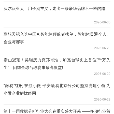
沃尔沃亚太：用长期主义，走出一条豪华品牌不一样的路
2026-06-30
联想天禧入选中国AI智能体领航者榜单，智能体贯通个人、
企业与赛事
2026-06-29
泰山冠顶！吴珈庆力克郑肖淮，加冕台球史上首位“千万先
生”，闪耀全球台球赛事最高殿堂!
2026-06-29
“融易”红帆 护航小微 平安融易北京分公司坚持党建引领 为
小微企业解忧纾困
2026-06-29
第十一届数据分析行业大会在重庆盛大开幕 ——多项行业首