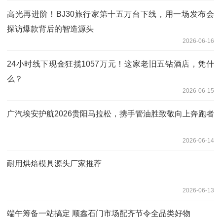
高光再进阶！BJ30旅行家第十五万台下线，用一场发布会
探访爆款背后的智造源头
2026-06-16
24小时线下现金狂揽1057万元！这家老旧五钻酒店，凭什
么？
2026-06-15
广汽埃安护航2026贵阳马拉松，携手管油胜致敬向上奔跑者
2026-06-14
耐用烘焙模具源头厂家推荐
2026-06-13
端午筹备一站搞定 顺鑫石门市场配齐节令全品类好物