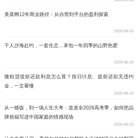
美菜网12年商业路径：从自营到平台的盈利探索
2026-06-24
千人沙海赴约，一套生态，承包一年四季的山野热爱
2026-06-24
微粒贷提前还款利息怎么算？按日计息、提前还款无违约
金，一文看懂
2026-06-24
从一顿饭，到一场人生大考：道道全2026高考季，如何把品
牌祝福写进中国家庭的情感现场
2026-06-23