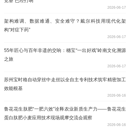
竞赛”已经打响
2026-06-17
架构难调、数据难通、安全难守？戴尔科技用现代化架
构“对症下药”
2026-06-17
55年匠心与百年非遗的交响：穗宝“一出好戏”岭南文化溯源
之旅
2026-06-17
苏州宝时格自动穿丝中走丝以全自主专利技术筑牢精密加工
效能根基
2026-06-16
鲁花花生肽肥“一肥六效”诠释农业新质生产力——鲁花花生
蛋白肽肥小麦应用技术现场观摩交流会观察
2026-06-16