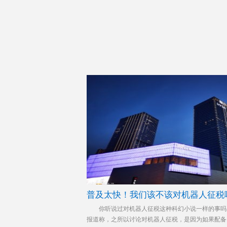
普及太快！我们该不该对机器人征税
你听说过对机器人征税这种科幻小说一样的事吗？
报道称，之所以讨论对机器人征税，是因为如果配备了