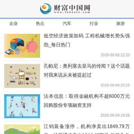
企业
热点
汽车
行业
旅游
低空经济政策加码 工程机械增长势头强
劲_每日热门
2026-08-06 22:33
孔帕尼：奥利塞去皇马的传闻？这个话题
对我来说从未被提起过
2026-08-06 20:25
法本信息：取得金融机构不超6000万元
回购股份专项融资支持
2026-08-06 19:06
江钨装备涨停，机构净卖出1849.79万