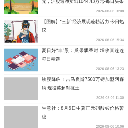
元，沪股通净卖出1044.43万元-每日头条
2026-08-06 18:08
【图解】“三新”经济展现蓬勃活力 今日热
议
2026-08-06 15:34
夏日好“丰”景：瓜果飘香时 增收喜连连
每日精选
2026-08-06 13:23
铁腰降临！吉马良斯7500万镑加盟阿森
纳 现役英超对抗王
2026-08-06 11:30
生意社：8月6日中冀正元硝酸铵价格暂
稳
2026-08-06 10:06