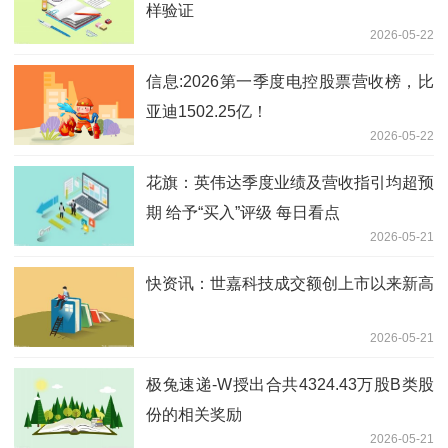
样验证
2026-05-22
信息:2026第一季度电控股票营收榜，比
亚迪1502.25亿！
2026-05-22
花旗：英伟达季度业绩及营收指引均超预
期 给予“买入”评级 每日看点
2026-05-21
快资讯：世嘉科技成交额创上市以来新高
2026-05-21
极兔速递-W授出合共4324.43万股B类股
份的相关奖励
2026-05-21