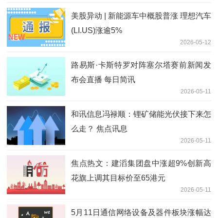
美股异动 | 新能源车中概股普涨 理想汽车
(LI.US)涨逾5%
2026-05-12
路易斯·卡斯特罗对阵塞尔塔赛前新闻发
布会直播 每日简讯
2026-05-11
和讯信息冯禄顺：锂矿储能光伏接下来怎
么走？ 焦点讯息
2026-05-11
焦点热文：建滔集团盘中涨超9%创新高
花旗上调其目标价至65港元
2026-05-11
5月11日通信网络设备及器件板块涨幅达