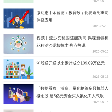
2026-05-18
微动态丨余智德：教育数字化要避免重硬
件轻应用
2026-05-18
视频丨流沙变稳固还能跳高 揭秘新疆棉
花秆治沙硬核技术 焦点热讯
2026-05-16
沪股通开通以来累计成交109.09万亿元
2026-05-16
「数据看盘」游资、量化抢筹多只机器人
概念股 超5亿元资金买入氟化工人气股
2026-05-15