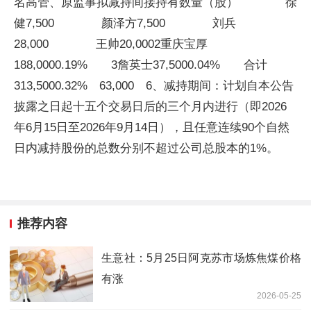
名高管、原监事拟减持间接持有数量（股） 徐
健7,500 颜泽方7,500 刘兵
28,000 王帅20,0002重庆宝厚
188,0000.19% 3詹英士37,5000.04% 合计
313,5000.32% 63,000 6、减持期间：计划自本公告
披露之日起十五个交易日后的三个月内进行（即2026
年6月15日至2026年9月14日），且任意连续90个自然
日内减持股份的总数分别不超过公司总股本的1%。
推荐内容
生意社：5月25日阿克苏市场炼焦煤价格
有涨
2026-05-25