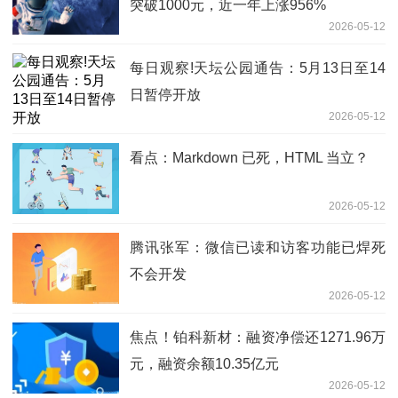
突破1000元，近一年上涨956%
2026-05-12
每日观察!天坛公园通告：5月13日至14
日暂停开放
2026-05-12
看点：Markdown 已死，HTML 当立？
2026-05-12
腾讯张军：微信已读和访客功能已焊死
不会开发
2026-05-12
焦点！铂科新材：融资净偿还1271.96万
元，融资余额10.35亿元
2026-05-12