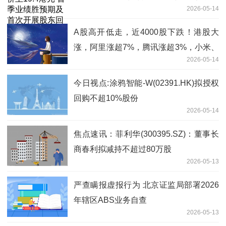
2026-05-14
报
A股高开低走，近4000股下跌！港股大
涨，阿里涨超7%，腾讯涨超3%，小米、
2026-05-14
京东涨超2%丨开盘播报|观速讯
今日视点:涂鸦智能-W(02391.HK)拟授权
回购不超10%股份
2026-05-14
焦点速讯：菲利华(300395.SZ)：董事长
商春利拟减持不超过80万股
2026-05-13
严查瞒报虚报行为 北京证监局部署2026
年辖区ABS业务自查
2026-05-13