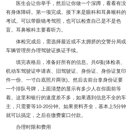
医生会让你举手，然后让你做一个深蹲，看看有没
有身体障碍。第一项完成。接下来是眼科和耳鼻喉科的
考试。可以带眼镜考驾照，也可以检查自己是不是色
盲。耳鼻喉科主要看听力。
体检完成后，需选择最近或不太拥挤的交警分局或
车辆管理所办理驾驶证换证手续。
填完表格后，准备好所有的信息。共6项(体检表、
机动车驾驶证申请表、旧驾驶证、身份证、身份证复印
件一份、一寸白底照片两张)。然后去前台拿身份证要
一个排队号牌，上面清楚的显示有多少人在你面前等
着。这里和银行的速度差不多，如果遇到信息不全的车
主，只需要等10-20分钟。如果资料齐全，基本上5分钟
就可以搞定，之后在缴费窗口付款。
办理时限和费用