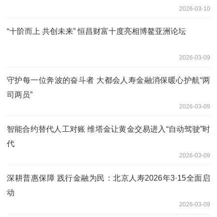
2026-03-10
“十阶而上 共创未来” 恒昌财富十度亮相博鳌亚洲论坛
2026-03-09
守护每一位奔波的奋斗者 大都会人寿金融消保暖心护航“两
司两员”
2026-03-09
智能合约替代人工对账 维塔金让黄金交易进入“自动驾驶”时
代
2026-03-09
深耕普惠保障 践行金融为民：北京人寿2026年3·15全面启
动
2026-03-09