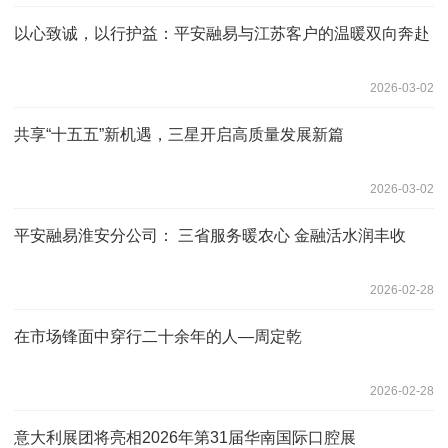
以心致诚，以行护益：平安融易与江苏客户的温暖双向奔赴
2026-03-02
共享“十五五”新机遇，三星开启高质量发展新篇
2026-03-02
平安融易淮安分公司： 三省服务暖农心 金融活水润丰收
2026-02-28
在市场锋面中穿行二十余年的人—周定乾
2026-02-28
意大利展团将亮相2026年第31届华南国际口腔展