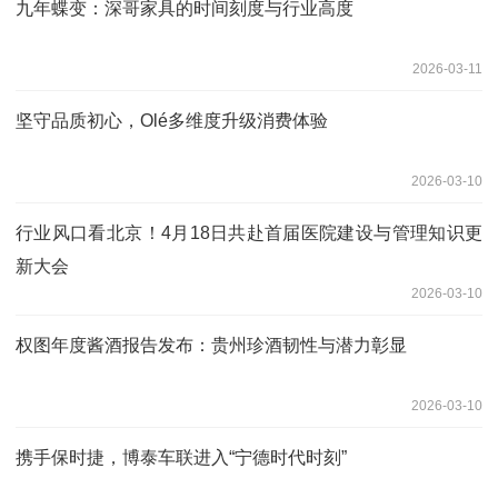
九年蝶变：深哥家具的时间刻度与行业高度
2026-03-11
坚守品质初心，Olé多维度升级消费体验
2026-03-10
行业风口看北京！4月18日共赴首届医院建设与管理知识更
新大会
2026-03-10
权图年度酱酒报告发布：贵州珍酒韧性与潜力彰显
2026-03-10
携手保时捷，博泰车联进入“宁德时代时刻”