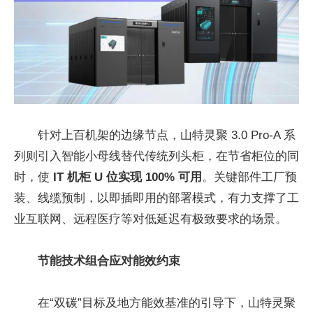
针对上百机架的边缘节点，山特灵聚 3.0 Pro-A 系
列则引入智能小母线替代传统列头柜，在节省柜位的同
时，使
IT 机柜 U 位实现 100% 可用
。关键部件工厂预
装、线缆预制，以即插即用的部署模式，有力支撑了工
业互联网、远程医疗等对低延迟有极致要求的场景。
节能技术组合应对能效约束
在“双碳”目标及地方能效基准的引导下，山特灵聚