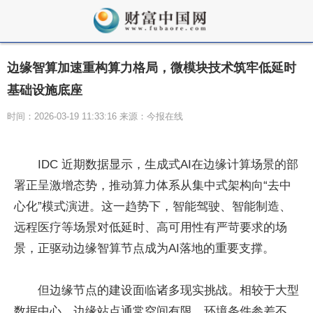
边缘智算加速重构算力格局，微模块技术筑牢低延时
基础设施底座
时间：2026-03-19 11:33:16 来源：今报在线
IDC 近期数据显示，生成式AI在边缘计算场景的部
署正呈激增态势，推动算力体系从集中式架构向“去中
心化”模式演进。这一趋势下，智能驾驶、智能制造、
远程医疗等场景对低延时、高可用性有严苛要求的场
景，正驱动边缘智算节点成为AI落地的重要支撑。
但边缘节点的建设面临诸多现实挑战。相较于大型
数据中心，边缘站点通常空间有限、环境条件参差不