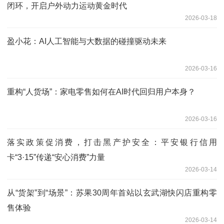
闭环，开启户外动力运动黄金时代
2026-03-18
盈小花：AI人工智能与大数据的碰撞驱动未来
2026-03-16
重构“人货场”：家电零售如何在AI时代回归用户本身？
2026-03-16
落实政策促消费，打击黑产护安全：平安银行信用
卡“3·15”传递“安心消费”力量
2026-03-14
从“货架”到“场景”：苏果30周年首站以玄武湖快闪店重构零
售体验
2026-03-14