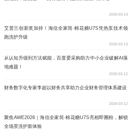
2026-03-13
艾普兰创新奖加持！海信全家筒·棉花糖U7S凭热泵技术领
跑洗护升级
2026-03-13
从认知升级到方法赋能，百度爱采购助力中小企业破解AI落
地难题！
2026-03-12
财务数字化专家李超以财务共享助力企业财务管理体系建设
2026-03-12
聚焦AWE2026｜海信全家筒·棉花糖U7S亮相即圈粉，解锁
全场景洗护新体验