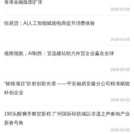
香港金融版图扩张
2026-03-06
恒易贷：AI人工智能赋能电商提升消费体验
2026-03-05
规模领跑，AI制胜：宜选建站助力外贸企业赢在全球
2026-03-05
“棱镜项目”折射创新光谱 ——平安融易安徽分公司精准赋能
科创企业
2026-03-03
190头醒狮齐舞贺新程 广州国际轻纺城以非遗之声奏响产业
新春号角
2026-03-02