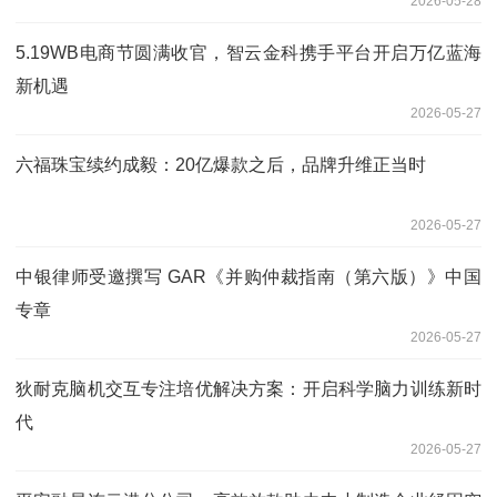
2026-05-28
5.19WB电商节圆满收官，智云金科携手平台开启万亿蓝海
新机遇
2026-05-27
六福珠宝续约成毅：20亿爆款之后，品牌升维正当时
2026-05-27
中银律师受邀撰写 GAR《并购仲裁指南（第六版）》中国
专章
2026-05-27
狄耐克脑机交互专注培优解决方案：开启科学脑力训练新时
代
2026-05-27