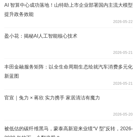
AI 智算中心成功落地！山特助上市企业部署国内主流大模型
提升政务效能
2026-05-22
盈小花：揭秘AI人工智能核心技术
2026-05-21
丰田金融服务矩阵：以全生命周期生态绘就汽车消费多元化
新蓝图
2026-05-21
官宣｜兔力 × 蒋欣 实力携手 家居清洁有魔力
2026-05-20
被低估的碳纤维黑马，蒙泰高新迎来业绩“V 型”反转，2026-