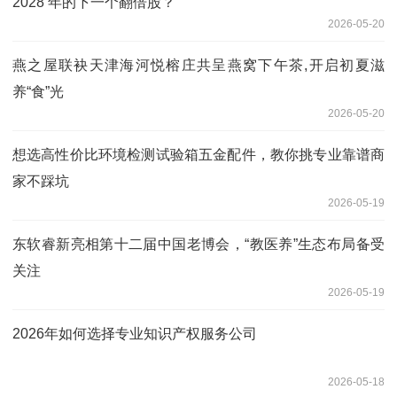
2028 年的下一个翻倍股？
2026-05-20
燕之屋联袂天津海河悦榕庄共呈燕窝下午茶,开启初夏滋
养“食”光
2026-05-20
想选高性价比环境检测试验箱五金配件，教你挑专业靠谱商
家不踩坑
2026-05-19
东软睿新亮相第十二届中国老博会，“教医养”生态布局备受
关注
2026-05-19
2026年如何选择专业知识产权服务公司
2026-05-18