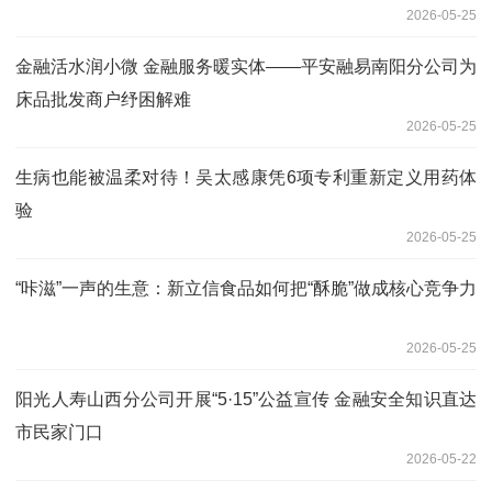
2026-05-25
金融活水润小微 金融服务暖实体——平安融易南阳分公司为
床品批发商户纾困解难
2026-05-25
生病也能被温柔对待！吴太感康凭6项专利重新定义用药体
验
2026-05-25
“咔滋”一声的生意：新立信食品如何把“酥脆”做成核心竞争力
2026-05-25
阳光人寿山西分公司开展“5·15”公益宣传 金融安全知识直达
市民家门口
2026-05-22