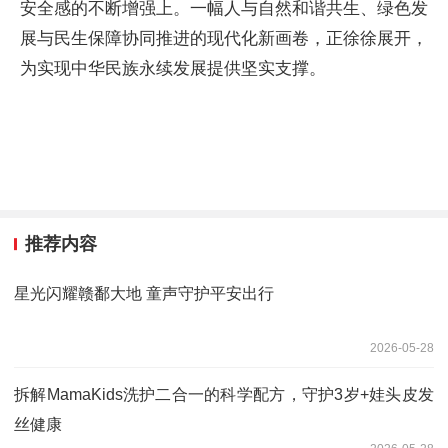
安全感的不断增强上。一幅人与自然和谐共生、绿色发
展与民生保障协同推进的现代化新画卷，正徐徐展开，
为实现中华民族永续发展提供坚实支撑。
推荐内容
星光闪耀赣鄱大地 童声守护平安出行
2026-05-28
拆解MamaKids洗护二合一的科学配方，守护3岁+娃头皮发
丝健康