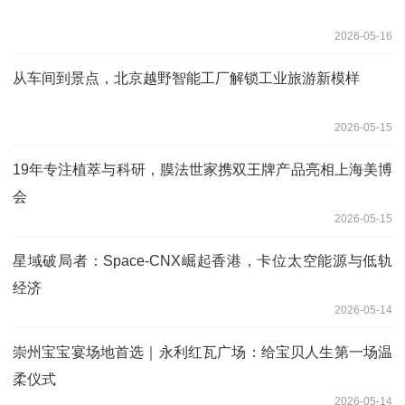
2026-05-16
从车间到景点，北京越野智能工厂解锁工业旅游新模样
2026-05-15
19年专注植萃与科研，膜法世家携双王牌产品亮相上海美博
会
2026-05-15
星域破局者：Space-CNX崛起香港，卡位太空能源与低轨
经济
2026-05-14
崇州宝宝宴场地首选｜永利红瓦广场：给宝贝人生第一场温
柔仪式
2026-05-14