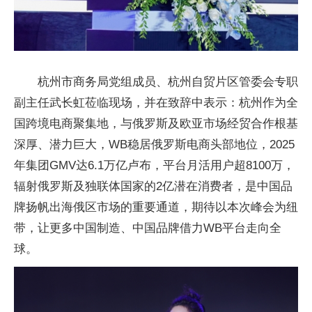
杭州市商务局党组成员、杭州自贸片区管委会专职
副主任武长虹莅临现场，并在致辞中表示：杭州作为全
国跨境电商聚集地，与俄罗斯及欧亚市场经贸合作根基
深厚、潜力巨大，WB稳居俄罗斯电商头部地位，2025
年集团GMV达6.1万亿卢布，平台月活用户超8100万，
辐射俄罗斯及独联体国家的2亿潜在消费者，是中国品
牌扬帆出海俄区市场的重要通道，期待以本次峰会为纽
带，让更多中国制造、中国品牌借力WB平台走向全
球。