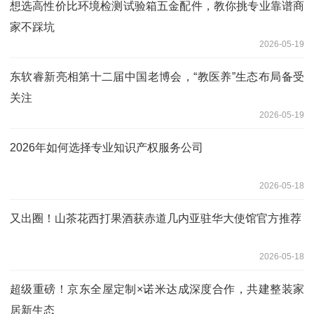
想选高性价比环境检测试验箱五金配件，教你挑专业靠谱商
家不踩坑
2026-05-19
东软睿新亮相第十二届中国老博会，“教医养”生态布局备受
关注
2026-05-19
2026年如何选择专业知识产权服务公司
2026-05-18
又出圈！山茶花西打果酒获赤道几内亚驻华大使馆官方推荐
2026-05-18
超级重磅！京东全屋定制×诺米达成深度合作，共建整装家
居新生态