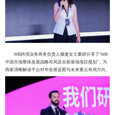
WB跨境业务商务负责人撒萐女士重磅分享了“WB
中国市场整体发展战略布局及全新落地项目规划”，为
商家清晰解读平台对华发展蓝图与未来重点布局方向。