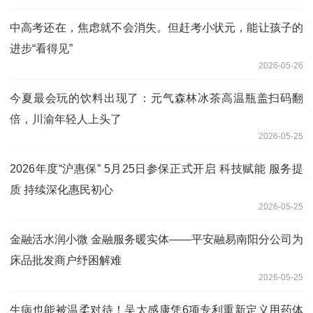
中高考还在，焦虑就不会消失。但赶考小状元，能让孩子的
进步“看得见”
2026-05-26
今夏最会玩的饮料出现了：元气森林冰茶高温瓶盖扫码翻
倍，川渝年轻人上头了
2026-05-25
2026年度“沪惠保” 5月25日参保正式开启 科技赋能 服务提
质 持续深化惠民初心
2026-05-25
金融活水润小微 金融服务暖实体——平安融易南阳分公司为
床品批发商户纾困解难
2026-05-25
生病也能被温柔对待！吴太感康凭6项专利重新定义用药体