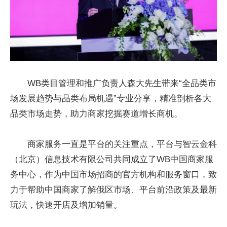
WB类目管理和推广负责人森大先生带来“全品类市
场发展趋势与品类布局机遇”专业分享，精准剖析各大
品类市场走势，助力商家挖掘赛道增长商机。
商家服务一直是平台的关注重点，平台与智云金科
（北京）信息技术有限公司共同成立了WB中国商家服
务中心，作为中国市场招商的官方机构和服务窗口，致
力于帮助中国商家了解俄区市场、平台前沿政策及最新
玩法，快速开店及增加销量。