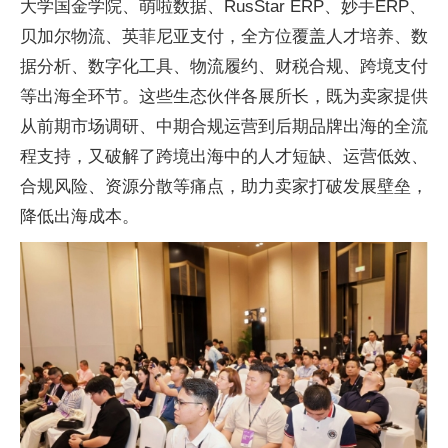
大学国金学院、萌啦数据、RusStar ERP、妙手ERP、
贝加尔物流、英菲尼亚支付，全方位覆盖人才培养、数
据分析、数字化工具、物流履约、财税合规、跨境支付
等出海全环节。这些生态伙伴各展所长，既为卖家提供
从前期市场调研、中期合规运营到后期品牌出海的全流
程支持，又破解了跨境出海中的人才短缺、运营低效、
合规风险、资源分散等痛点，助力卖家打破发展壁垒，
降低出海成本。