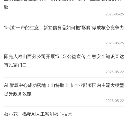
验
2026-05-25
“咔滋”一声的生意：新立信食品如何把“酥脆”做成核心竞争力
2026-05-25
阳光人寿山西分公司开展“5·15”公益宣传 金融安全知识直达
市民家门口
2026-05-22
AI 智算中心成功落地！山特助上市企业部署国内主流大模型
提升政务效能
2026-05-22
盈小花：揭秘AI人工智能核心技术