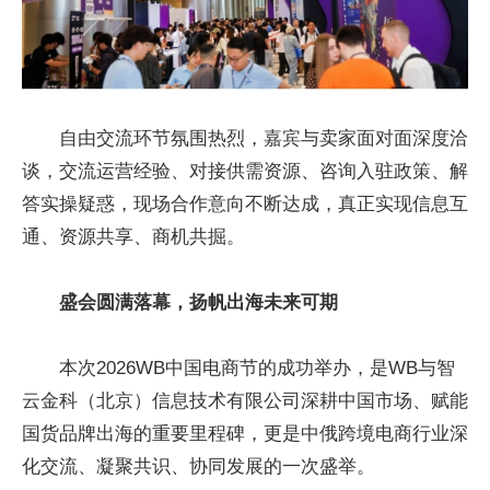
自由交流环节氛围热烈，嘉宾与卖家面对面深度洽
谈，交流运营经验、对接供需资源、咨询入驻政策、解
答实操疑惑，现场合作意向不断达成，真正实现信息互
通、资源共享、商机共掘。
盛会圆满落幕，扬帆出海未来可期
本次2026WB中国电商节的成功举办，是WB与智
云金科（北京）信息技术有限公司深耕中国市场、赋能
国货品牌出海的重要里程碑，更是中俄跨境电商行业深
化交流、凝聚共识、协同发展的一次盛举。