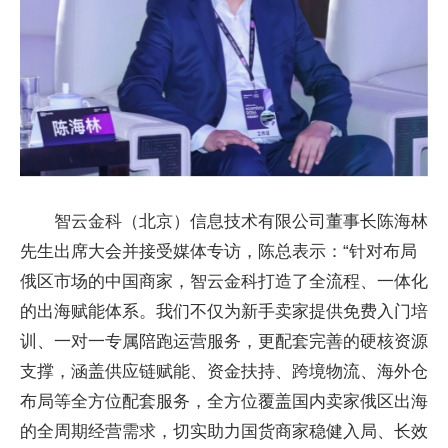
智云金科（北京）信息技术有限公司董事长陈海林
先生出席大会并接受媒体专访，陈总表示：“针对布局
俄区市场的中国商家，智云金科打造了全流程、一体化
的出海赋能体系。我们不仅为新手卖家提供免费入门培
训、一对一专属陪跑运营服务，更配套完善的硬核资源
支撑，涵盖供应链赋能、资金扶持、跨境物流、海外仓
布局等全方位配套服务，全方位覆盖国内卖家俄区出海
的全周期经营需求，切实助力国货商家稳健入局、长效