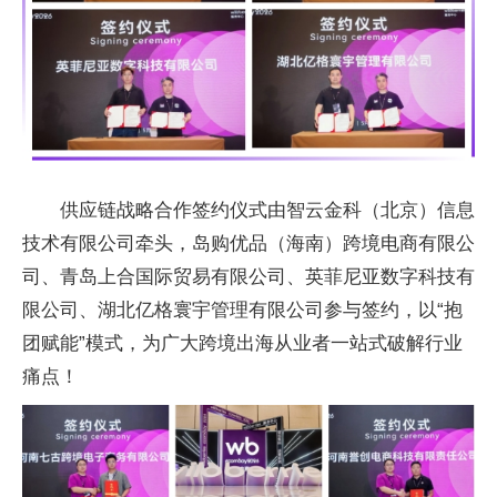
供应链战略合作签约仪式由智云金科（北京）信息
技术有限公司牵头，岛购优品（海南）跨境电商有限公
司、青岛上合国际贸易有限公司、英菲尼亚数字科技有
限公司、湖北亿格寰宇管理有限公司参与签约，以“抱
团赋能”模式，为广大跨境出海从业者一站式破解行业
痛点！