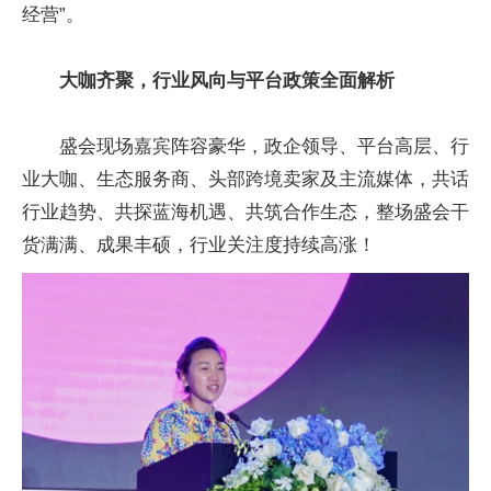
经营”。
大咖齐聚，行业风向与平台政策全面解析
盛会现场嘉宾阵容豪华，政企领导、平台高层、行
业大咖、生态服务商、头部跨境卖家及主流媒体，共话
行业趋势、共探蓝海机遇、共筑合作生态，整场盛会干
货满满、成果丰硕，行业关注度持续高涨！