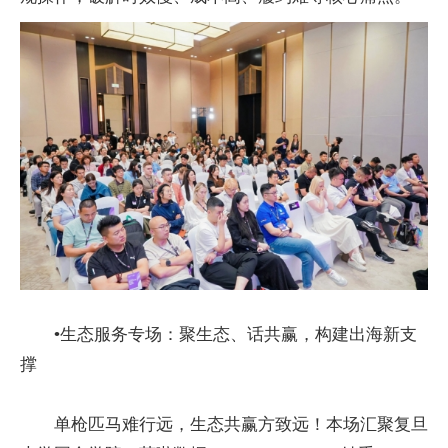
•生态服务专场：聚生态、话共赢，构建出海新支
撑
单枪匹马难行远，生态共赢方致远！本场汇聚复旦