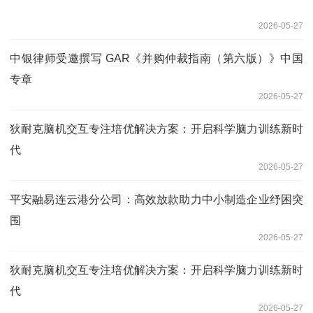
2026-05-27
中银律师受邀撰写 GAR《并购仲裁指南（第六版）》中国
专章
2026-05-27
狄耐克脑机交互专注培优解决方案：开启科学脑力训练新时
代
2026-05-27
平安融易连云港分公司：高效放款助力中小制造企业纾困突
围
2026-05-27
狄耐克脑机交互专注培优解决方案：开启科学脑力训练新时
代
2026-05-27