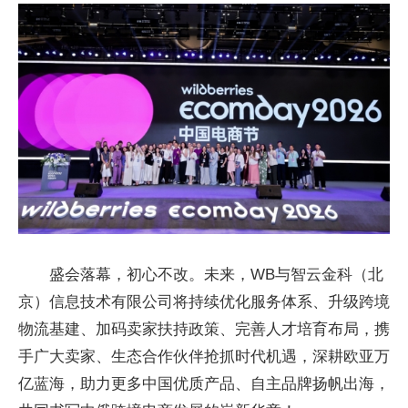
盛会落幕，初心不改。未来，WB与智云金科（北
京）信息技术有限公司将持续优化服务体系、升级跨境
物流基建、加码卖家扶持政策、完善人才培育布局，携
手广大卖家、生态合作伙伴抢抓时代机遇，深耕欧亚万
亿蓝海，助力更多中国优质产品、自主品牌扬帆出海，