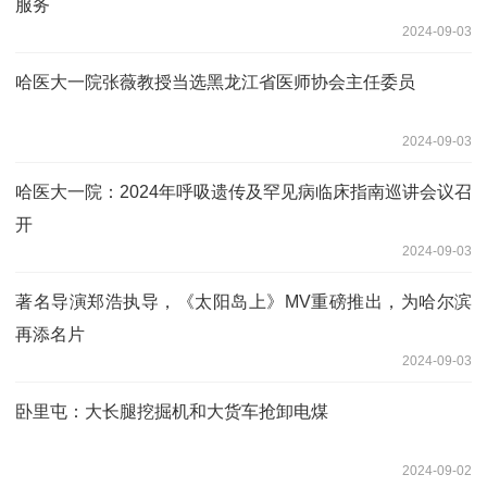
服务
2024-09-03
哈医大一院张薇教授当选黑龙江省医师协会主任委员
2024-09-03
哈医大一院：2024年呼吸遗传及罕见病临床指南巡讲会议召
开
2024-09-03
著名导演郑浩执导，《太阳岛上》MV重磅推出，为哈尔滨
再添名片
2024-09-03
卧里屯：大长腿挖掘机和大货车抢卸电煤
2024-09-02