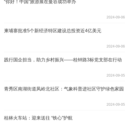
“你好！中国”旅游展在曼谷成功举办
2024-09-06
柬埔寨批准5个新经济特区建设总投资近4亿美元
2024-09-06
践行国企担当，助力乡村振兴——桂钟路3标党支部在行动
2024-09-05
青秀区南湖街道凤岭北社区：气象科普进社区守护绿色家园
2024-09-05
桂林火车站：迎来送往 “铁心”护航