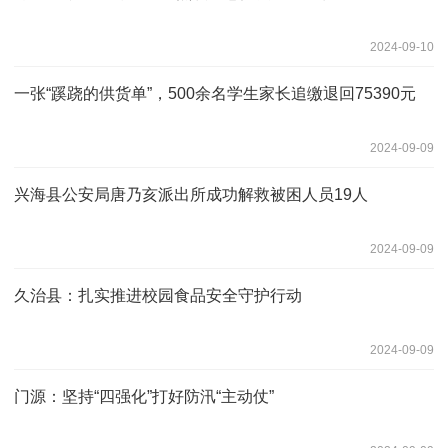
2024-09-10
一张“蹊跷的供货单”，500余名学生家长追缴退回75390元
2024-09-09
兴海县公安局唐乃亥派出所成功解救被困人员19人
2024-09-09
久治县：扎实推进校园食品安全守护行动
2024-09-09
门源：坚持“四强化”打好防汛“主动仗”