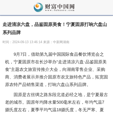
走进清凉六盘，品鉴固原美食！宁夏固原打响六盘山
系列品牌
时间：2024-09-13 13:46:14 来源：中新网湖南
9月7日，借助第九届中国国际食品餐饮博览会之
机，宁夏固原市在长沙举办“走进清凉六盘·品鉴固原美
食”主题农文旅宣传推介大会，向湖南零售企业、采购
商、消费者展示并推介固原市农文旅特色产品，拓宽固
原农特产品销售渠道，打响六盘山系列品牌。
固原是古丝绸之路东段北道必经之地，是宁夏最古
老的城市。固原年均降水量500毫米左右，年均气温7
摄氏度左右，夏季
平
均气温18摄氏度，冬无严寒、夏