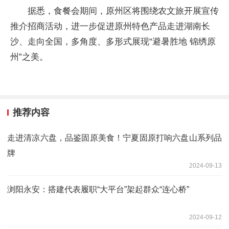
据悉，食餐会期间，原州区将围绕农文旅开展宣传
推介招商活动，进一步促进原州特色产品走进湖南长
沙、走向全国，多角度、多形式展现“避暑胜地 锦绣原
州”之美。
推荐内容
走进清凉六盘，品鉴固原美食！宁夏固原打响六盘山系列品
牌
2024-09-13
浏阳永安：搭建代表履职“大平台”架起群众“连心桥”
2024-09-12