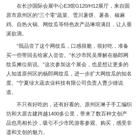
在长沙国际会展中心E3馆G120/H12展厅，来自固
原市原州区的“三个零”蔬菜、雪川薯饼、薯条、椒麻
鸡、自热火锅、网纹瓜等特色农产品琳琅满目，让人垂
涎欲滴。
“我品尝了这个网纹瓜，口感很脆，很好吃，准备
买一些带回去给家人尝尝。”长沙市民吴厚解在杨郎网
纹瓜摊位前说。“这次参加这个展会，也是想让更多的
人知道原州区的杨郎网纹瓜，进一步扩大网纹瓜的知名
度。”宁夏绿大蔬农业科技有限公司负责人曹少雄说
道。
不只有好吃的，还有好看的。原州区琳子手工编织
坊和大原古建跨越1400多公里，带来了数百种文创产
品也亮相长沙，吸引不少市民游客参观、购买，感受非
遗和文创的魅力。