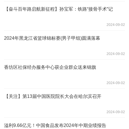
【奋斗百年路启航新征程】孙宝军：铁路“接骨手术”记
2024-09-02
2024年黑龙江省篮球锦标赛(男子甲组)圆满落幕
2024-09-02
香坊区社保经办服务中心获企业群众送来锦旗
2024-09-02
【关注】第13届中国医院院长大会在哈尔滨召开
2024-09-02
溢利9.66亿元！中国食品发布2024年中期业绩报告