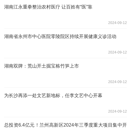
湖南江永重拳整治农村医疗 让百姓有“医”靠
2024-09-12
湖南省永州市中心医院零陵院区持续开展健康义诊活动
2024-09-12
湖南双牌：荒山开土掘宝栋竹笋上市
2024-09-12
为长沙再添一处文艺新地标，任李文艺中心开幕
2024-09-12
总投资6.4亿元！兰州高新区2024年三季度重大项目集中开