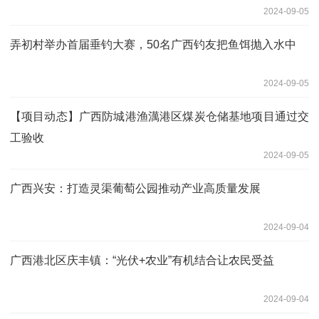
2024-09-05
弄初村举办首届垂钓大赛，50名广西钓友把鱼饵抛入水中
2024-09-05
【项目动态】广西防城港渔澫港区煤炭仓储基地项目通过交
工验收
2024-09-05
广西兴安：打造灵渠葡萄公园推动产业高质量发展
2024-09-04
广西港北区庆丰镇：“光伏+农业”有机结合让农民受益
2024-09-04