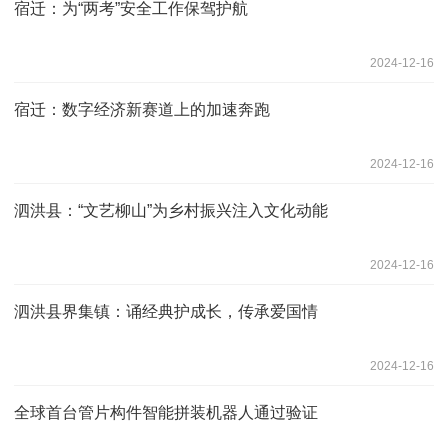
宿迁：为“两考”安全工作保驾护航
2024-12-16
宿迁：数字经济新赛道上的加速奔跑
2024-12-16
泗洪县：“文艺柳山”为乡村振兴注入文化动能
2024-12-16
泗洪县界集镇：诵经典护成长，传承爱国情
2024-12-16
全球首台管片构件智能拼装机器人通过验证