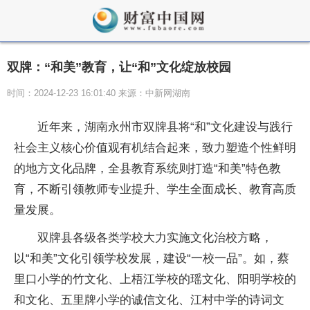
双牌：“和美”教育，让“和”文化绽放校园
时间：2024-12-23 16:01:40 来源：中新网湖南
近
年来，湖南永州市双牌县将“和”文化建设与践行
社会主义
核心价值观有机结合起来，致力塑造个
性
鲜明
的地方文化品牌，全县教育系统则打造“和美”特色教
育，不断引领教师专业提升、学生全面成长、教育高质
量发展。
双牌县各级各类学校大力实施文化治校方略，
以“和美”文化引领学校发展，建设“一校一品”。如，蔡
里口小学的竹文化、上梧江学校的瑶文化、阳明学校的
和文化、五里牌小学的诚信文化、江村中学的诗词文