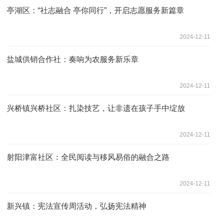
亭湖区：“社志融合 亭你同行”，开启志愿服务新篇章
2024-12-11
盐城供销合作社：奏响为农服务新乐章
2024-12-11
兴桥镇兴桥社区：扎染技艺，让非遗在孩子手中绽放
2024-12-11
射阳津富社区：全民阅读与移风易俗的融合之路
2024-12-11
新兴镇：宪法宣传周活动，弘扬宪法精神