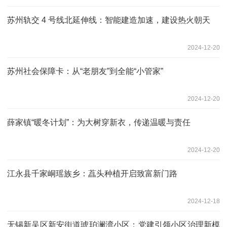
苏州轨交 4 号线北延伸线：智能建造加速，建设热火朝天
2024-12-20
苏州社会保障卡：从“老朋友”到全能“小管家”
2024-12-20
薛家镇“暖冬计划”：为大树穿新衣，传递温暖与责任
2024-12-20
江永县千家峒瑶族乡：藠头种植开启致富新门路
2024-12-18
无锡新吴区新安街道琥珀澜湾小区：党建引领小区治理新模