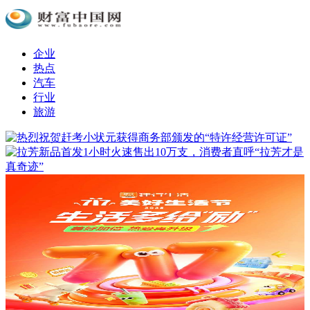
企业
热点
汽车
行业
旅游