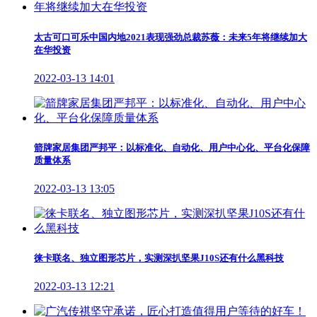
太古可口可乐中国内地2021表现强劲总裁苏薇：未来5年将继续加大
在华投资
2022-03-13 14:01
箭牌家居集团严邦平：以标准化、自动化、用户中心化、平台化保障
质量体系
2022-03-13 13:05
徕卡联名、独立图形芯片，实测深扒坚果J10S还有什么黑科技
2022-03-13 12:21