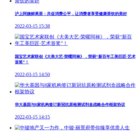
沪上阿姨鲜果茶：共促消费公平，让消费者享受健康茶饮的美好
2022-03-15 15:38
国宝艺术家联创《大美大艺·荣曜同禄》，荣获“新百年工美巨匠·艺术
首奖”！
2022-03-15 14:50
华大基因与8家机构签订新冠抗原检测试剂盒战略合作框架协议
2022-03-15 14:15