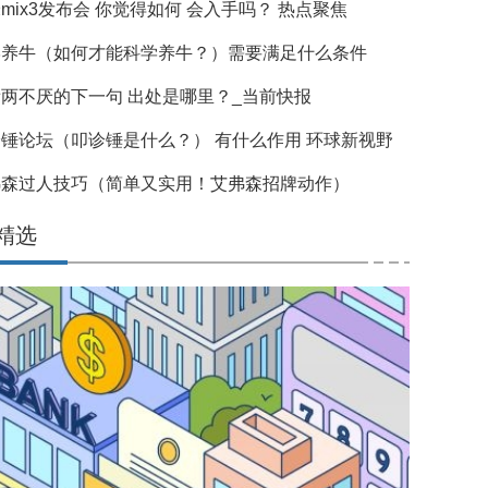
mix3发布会 你觉得如何 会入手吗？ 热点聚焦
学养牛（如何才能科学养牛？）需要满足什么条件
两不厌的下一句 出处是哪里？_当前快报
锤论坛（叩诊锤是什么？） 有什么作用 环球新视野
弗森过人技巧（简单又实用！艾弗森招牌动作）
精选