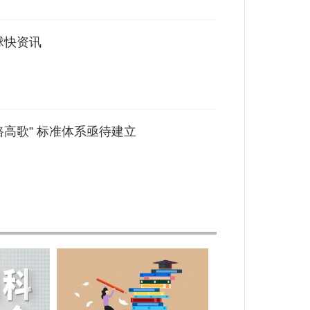
球快资讯
高歌” 标准体系亟待建立