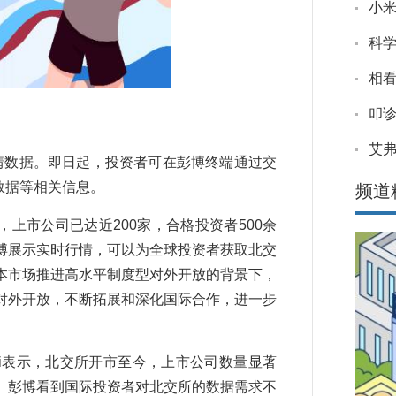
小米
科
相看
叩诊
艾
情数据。即日起，投资者可在彭博终端通过交
数据等相关信息。
频道
，上市公司已达近200家，合格投资者500余
博展示实时行情，可以为全球投资者获取北交
本市场推进高水平制度型对外开放的背景下，
对外开放，不断拓展和深化国际合作，进一步
elli表示，北交所开市至今，上市公司数量显著
。彭博看到国际投资者对北交所的数据需求不