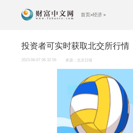
首页
经济
>
>
投资者可实时获取北交所行情
2023-06-07 06:32:56
来源：北京日报