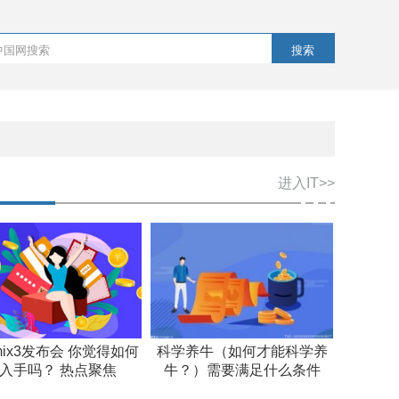
搜索
进入IT>>
ix3发布会 你觉得如何
科学养牛（如何才能科学养
入手吗？ 热点聚焦
牛？）需要满足什么条件