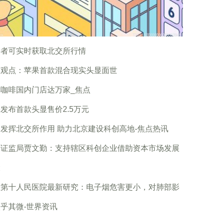
资者可实时获取北交所行情
球观点：苹果首款混合现实头显面世
咖啡国内门店达万家_焦点
发布首款头显售价2.5万元
发挥北交所作用 助力北京建设科创高地-焦点热讯
京证监局贾文勤：支持辖区科创企业借助资本市场发展
大
海第十人民医院最新研究：电子烟危害更小，对肺部影
乎其微-世界资讯