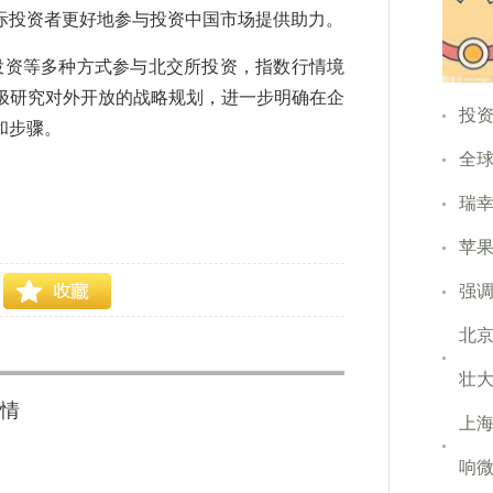
际投资者更好地参与投资中国市场提供助力。
战略投资等多种方式参与北交所投资，指数行情境
极研究对外开放的战略规划，进一步明确在企
投
和步骤。
全
瑞幸
苹果
强调
北
壮
情
上
响微