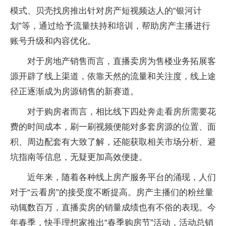
模式、贝壳找房推出针对房产短视频达人的“银河计
划”等，通过给予流量扶持和培训，帮助房产主播进行
账号升级和内容优化。
对于房地产销售而言，直播卖房为售楼业务拓展客
源开辟了线上渠道，依靠天然的流量和关注度，线上途
径正逐渐成为房源销售的新赛道。
对于购房者而言，相比线下四处奔走看房所需要花
费的时间成本，刷一刷视频便能对多套房源的位置、面
积、周边配套有大致了解，还能获取相关市场分析、避
坑指南等信息，无疑更加高效便捷。
近年来，随着各种线上房产服务平台的涌现，人们
对于“云看房”的接受度不断提高。房产主播们的粉丝量
动辄数百万，直播卖房的销量成绩也有不俗的表现。今
年春季，快手理想家推出“春季购房节”活动，活动总销