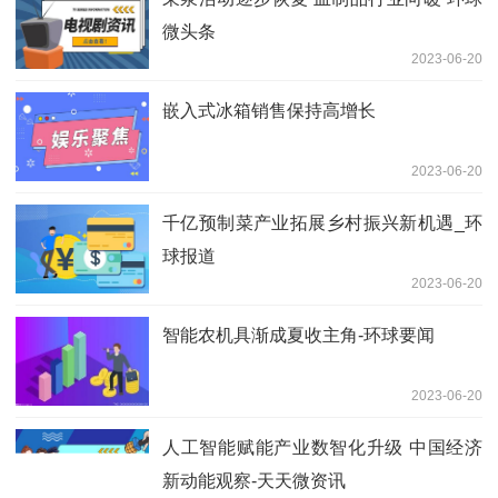
微头条
2023-06-20
嵌入式冰箱销售保持高增长
2023-06-20
千亿预制菜产业拓展乡村振兴新机遇_环
球报道
2023-06-20
智能农机具渐成夏收主角-环球要闻
2023-06-20
人工智能赋能产业数智化升级 中国经济
新动能观察-天天微资讯