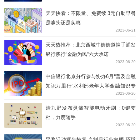
天天快看：不限量、免费续 3元自助早餐
是噱头还是实惠
2023-06-21
天天热推荐：北京西城牛街街道携手浦发
银行践行“金融为民“六大承诺
2023-06-20
中信银行北京分行参与协办6月“普及金融
知识万里行”水利部老年大学金融知识专
2023-06-20
场宣传活动
清九野发布灵箭智能电动牙刷：0键变
档，力度随手
2023-06-20
采浆活动逐步恢复 血制品行业向暖 环球