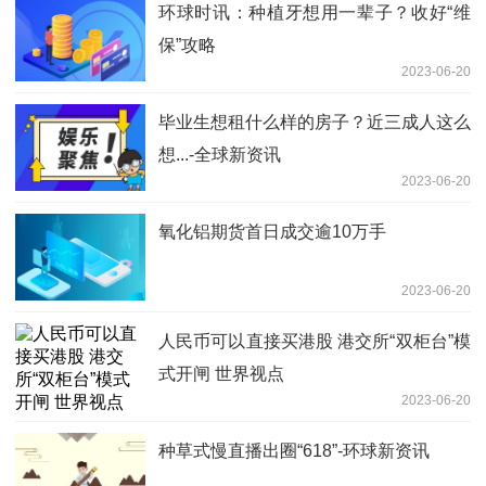
环球时讯：种植牙想用一辈子？收好“维
保”攻略
2023-06-20
毕业生想租什么样的房子？近三成人这么
想...-全球新资讯
2023-06-20
氧化铝期货首日成交逾10万手
2023-06-20
人民币可以直接买港股 港交所“双柜台”模
式开闸 世界视点
2023-06-20
种草式慢直播出圈“618”-环球新资讯