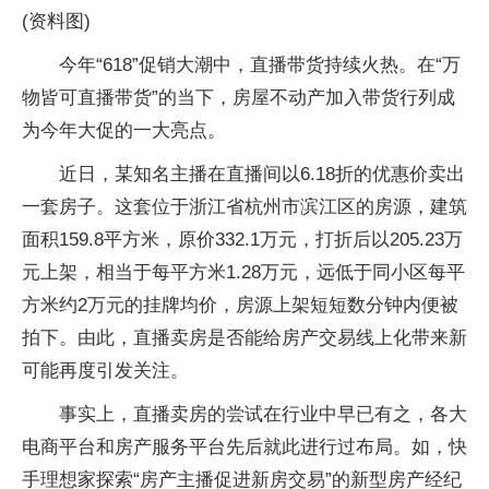
(资料图)
今年“618”促销大潮中，直播带货持续火热。在“万
物皆可直播带货”的当下，房屋不动产加入带货行列成
为今年大促的一大亮点。
近日，某知名主播在直播间以6.18折的优惠价卖出
一套房子。这套位于浙江省杭州市滨江区的房源，建筑
面积159.8平方米，原价332.1万元，打折后以205.23万
元上架，相当于每平方米1.28万元，远低于同小区每平
方米约2万元的挂牌均价，房源上架短短数分钟内便被
拍下。由此，直播卖房是否能给房产交易线上化带来新
可能再度引发关注。
事实上，直播卖房的尝试在行业中早已有之，各大
电商平台和房产服务平台先后就此进行过布局。如，快
手理想家探索“房产主播促进新房交易”的新型房产经纪