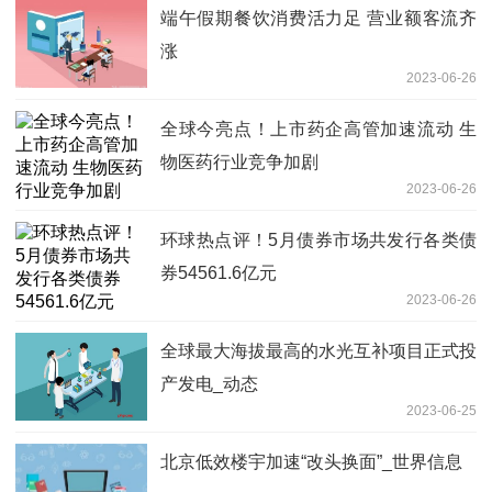
端午假期餐饮消费活力足 营业额客流齐
涨
2023-06-26
全球今亮点！上市药企高管加速流动 生
物医药行业竞争加剧
2023-06-26
环球热点评！5月债券市场共发行各类债
券54561.6亿元
2023-06-26
全球最大海拔最高的水光互补项目正式投
产发电_动态
2023-06-25
北京低效楼宇加速“改头换面”_世界信息