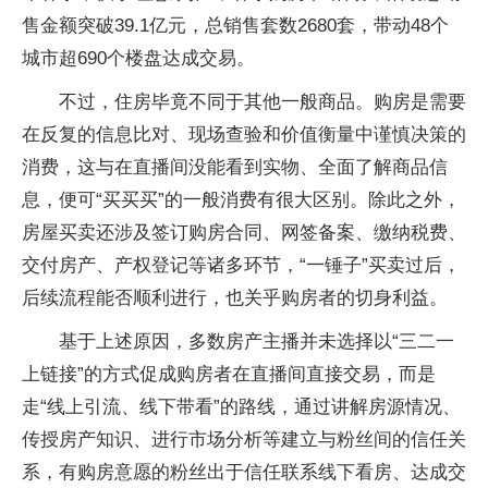
售金额突破39.1亿元，总销售套数2680套，带动48个
城市超690个楼盘达成交易。
不过，住房毕竟不同于其他一般商品。购房是需要
在反复的信息比对、现场查验和价值衡量中谨慎决策的
消费，这与在直播间没能看到实物、全面了解商品信
息，便可“买买买”的一般消费有很大区别。除此之外，
房屋买卖还涉及签订购房合同、网签备案、缴纳税费、
交付房产、产权登记等诸多环节，“一锤子”买卖过后，
后续流程能否顺利进行，也关乎购房者的切身利益。
基于上述原因，多数房产主播并未选择以“三二一
上链接”的方式促成购房者在直播间直接交易，而是
走“线上引流、线下带看”的路线，通过讲解房源情况、
传授房产知识、进行市场分析等建立与粉丝间的信任关
系，有购房意愿的粉丝出于信任联系线下看房、达成交