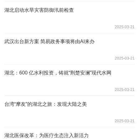
湖北启动水旱灾害防御汛前检查
2025-03-21
武汉出台新方案 简易政务事项将由AI来办
2025-03-21
湖北：600 亿水利投资，铸就“荆楚安澜”现代水网
2025-03-21
台湾“摩友”的湖北之旅：发现大陆之美
2025-03-21
湖北医保改革：为医疗生态注入新活力