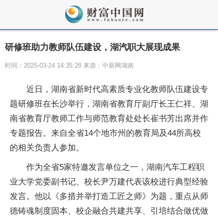
研修班助力教师队伍建设，湖汽职大展现成果
时间：2025-03-24 14:35:28 来源：中新网湖南
近
日，湖南省
新时代
高素质专业化教师队伍建设专
题研修班在长沙举行，湖南省教育厅副厅长王仁祥、湖
南省教育厅教师工作与师范教育处处长崔书芳出席并作
专题报告。来自全省14个地市州的教育局及44所高校
的相关负责人参加。
作为全省5家特邀发言单位之一，湖南汽车工程职
业大学党委副
书记
、校长尹万建代表该校进行典型经验
发言。他以《多措并举打造工匠之师》为题，重点从师
德铸魂制度固本、校企融合共建共享、引培结合做优做