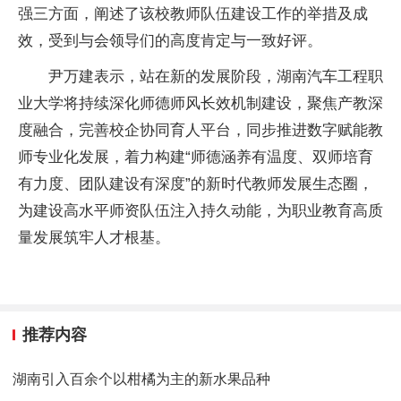
强三方面，阐述了该校教师队伍建设工作的举措及成
效，受到与会领导们的高度肯定与一致好评。
尹万建表示，站在新的发展阶段，湖南汽车工程职
业大学将持续深化师德师风长效机制建设，聚焦产教深
度融合，完善校企协同育人
平
台，同步推进数字赋能教
师专业化发展，着力构建“师德涵养有温度、双师培育
有力度、团队建设有深度”的
新时代
教师发展生态圈，
为建设高水
平
师资队伍注入持久动能，为职业教育高质
量发展筑牢人才根基。
推荐内容
湖南引入百余个以柑橘为主的新水果品种