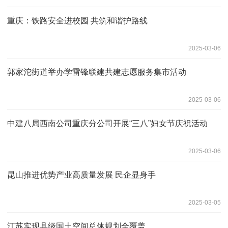
重庆：铁路安全进校园 共筑和谐护路线
2025-03-06
郭家沱街道举办学雷锋联建共建志愿服务集市活动
2025-03-06
中建八局西南公司重庆分公司开展“三八”妇女节庆祝活动
2025-03-06
昆山推进优势产业高质量发展 民企显身手
2025-03-05
江苏实现县级国土空间总体规划全覆盖