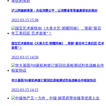
沪上阿姨鲜果茶：共促消费公平，让消费者享受健康茶饮的美好
2022-03-15 15:38
国宝艺术家联创《大美大艺·荣曜同禄》，荣获“新百年工美巨匠·艺术
首奖”！
2022-03-15 14:50
华大基因与8家机构签订新冠抗原检测试剂盒战略合作框架协议
2022-03-15 14:15