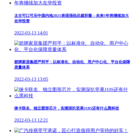
太古可口可乐中国内地2021表现强劲总裁苏薇：未来5年将继续加大
在华投资
2022-03-13 14:01
箭牌家居集团严邦平：以标准化、自动化、用户中心化、平台化保障
质量体系
2022-03-13 13:05
徕卡联名、独立图形芯片，实测深扒坚果J10S还有什么黑科技
2022-03-13 12:21