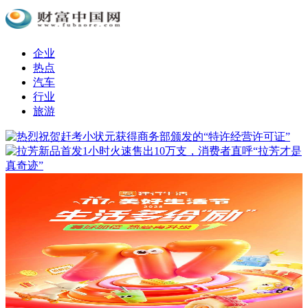
企业
热点
汽车
行业
旅游